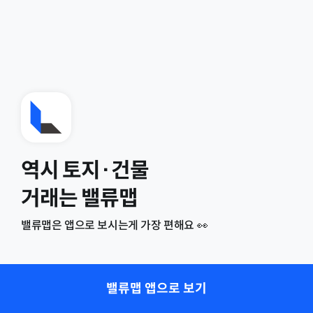
역시 토지·건물
거래는 밸류맵
밸류맵은 앱으로 보시는게 가장 편해요 👀
밸류맵 앱으로 보기