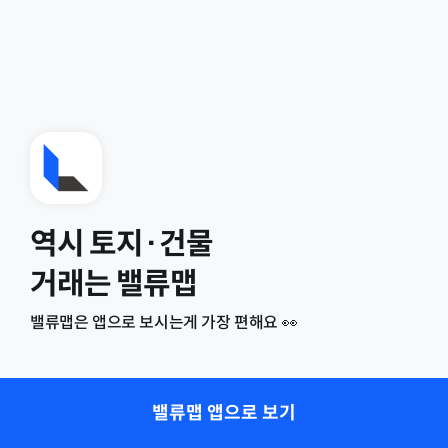
역시 토지·건물
거래는 밸류맵
밸류맵은 앱으로 보시는게 가장 편해요 👀
밸류맵 앱으로 보기