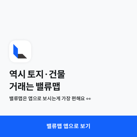
역시 토지·건물
거래는 밸류맵
밸류맵은 앱으로 보시는게 가장 편해요 👀
밸류맵 앱으로 보기