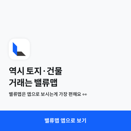
역시 토지·건물
거래는 밸류맵
밸류맵은 앱으로 보시는게 가장 편해요 👀
밸류맵 앱으로 보기