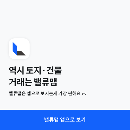
역시 토지·건물
거래는 밸류맵
밸류맵은 앱으로 보시는게 가장 편해요 👀
밸류맵 앱으로 보기