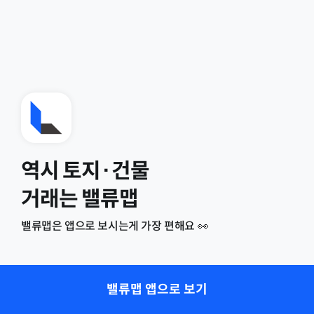
역시 토지·건물
거래는 밸류맵
밸류맵은 앱으로 보시는게 가장 편해요 👀
밸류맵 앱으로 보기