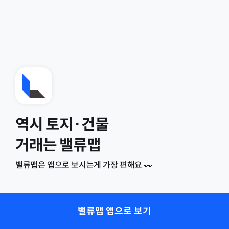
역시 토지·건물
거래는 밸류맵
밸류맵은 앱으로 보시는게 가장 편해요 👀
밸류맵 앱으로 보기