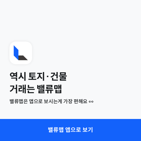
역시 토지·건물
거래는 밸류맵
밸류맵은 앱으로 보시는게 가장 편해요 👀
밸류맵 앱으로 보기