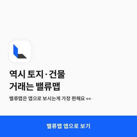
역시 토지·건물
거래는 밸류맵
밸류맵은 앱으로 보시는게 가장 편해요 👀
밸류맵 앱으로 보기