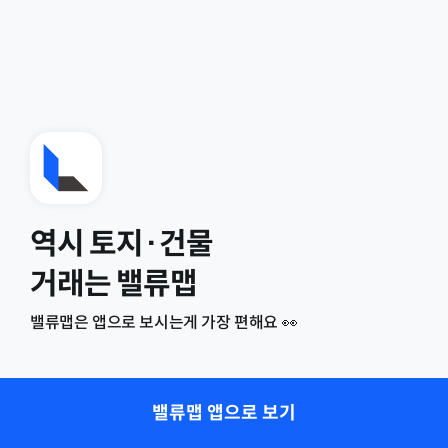
역시 토지·건물
거래는 밸류맵
밸류맵은 앱으로 보시는게 가장 편해요 👀
밸류맵 앱으로 보기