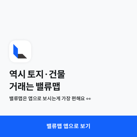
역시 토지·건물
거래는 밸류맵
밸류맵은 앱으로 보시는게 가장 편해요 👀
밸류맵 앱으로 보기