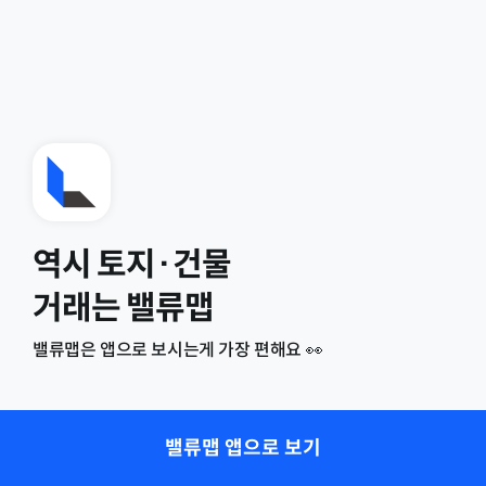
역시 토지·건물
거래는 밸류맵
밸류맵은 앱으로 보시는게 가장 편해요 👀
밸류맵 앱으로 보기