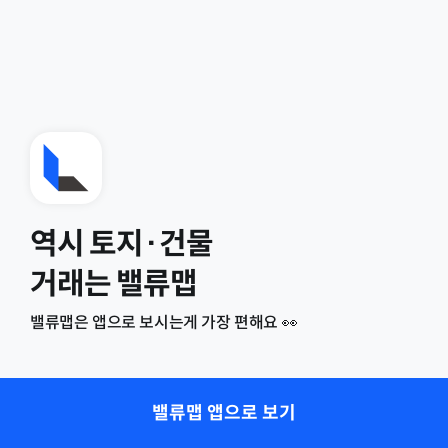
역시 토지·건물
거래는 밸류맵
밸류맵은 앱으로 보시는게 가장 편해요 👀
밸류맵 앱으로 보기