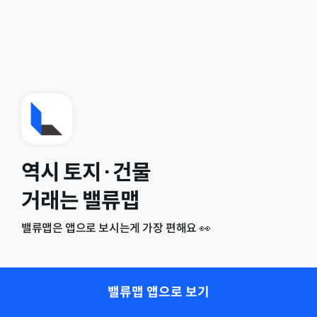
역시 토지·건물
거래는 밸류맵
밸류맵은 앱으로 보시는게 가장 편해요 👀
밸류맵 앱으로 보기