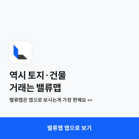
역시 토지·건물
거래는 밸류맵
밸류맵은 앱으로 보시는게 가장 편해요 👀
밸류맵 앱으로 보기