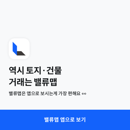
역시 토지·건물
거래는 밸류맵
밸류맵은 앱으로 보시는게 가장 편해요 👀
밸류맵 앱으로 보기