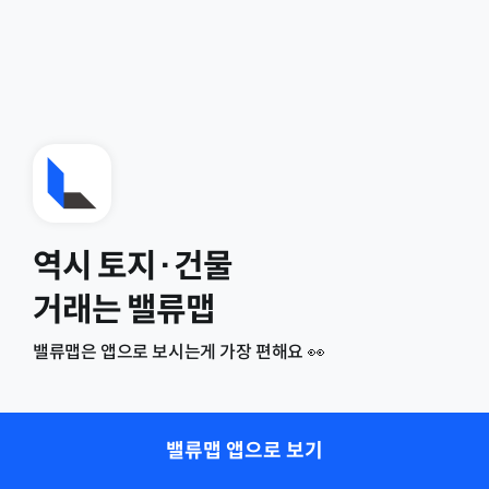
역시 토지·건물
거래는 밸류맵
밸류맵은 앱으로 보시는게 가장 편해요 👀
밸류맵 앱으로 보기