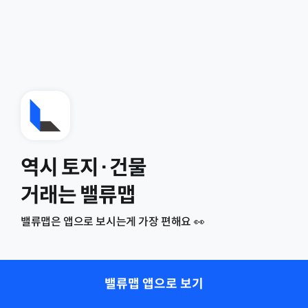
역시 토지·건물
거래는 밸류맵
밸류맵은 앱으로 보시는게 가장 편해요 👀
밸류맵 앱으로 보기