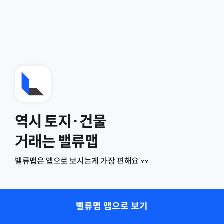
역시 토지·건물
거래는 밸류맵
밸류맵은 앱으로 보시는게 가장 편해요 👀
밸류맵 앱으로 보기