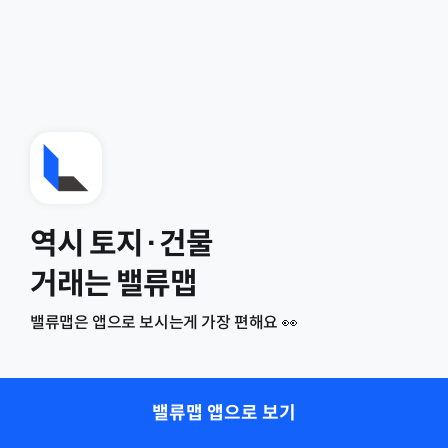
역시 토지·건물
거래는 밸류맵
밸류맵은 앱으로 보시는게 가장 편해요 👀
밸류맵 앱으로 보기