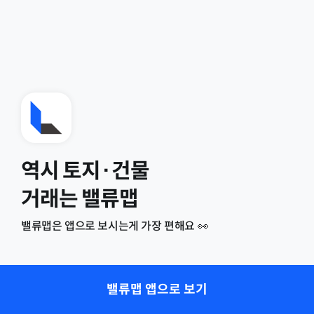
역시 토지·건물
거래는 밸류맵
밸류맵은 앱으로 보시는게 가장 편해요 👀
밸류맵 앱으로 보기