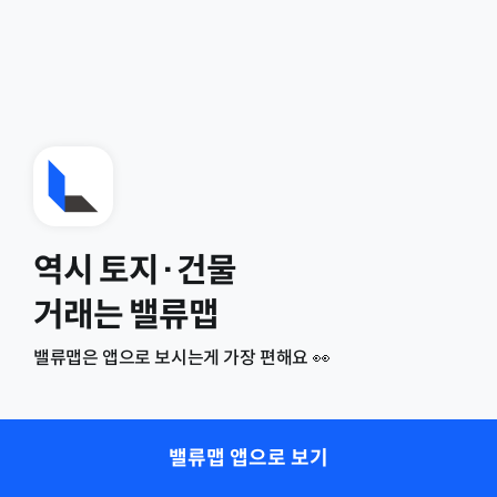
역시 토지·건물
거래는 밸류맵
밸류맵은 앱으로 보시는게 가장 편해요 👀
밸류맵 앱으로 보기