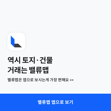
역시 토지·건물
거래는 밸류맵
밸류맵은 앱으로 보시는게 가장 편해요 👀
밸류맵 앱으로 보기