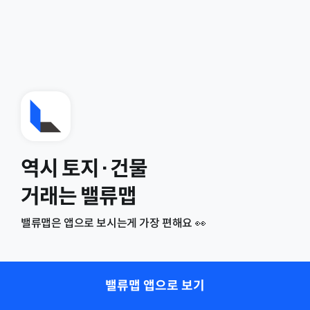
역시 토지·건물
거래는 밸류맵
밸류맵은 앱으로 보시는게 가장 편해요 👀
밸류맵 앱으로 보기