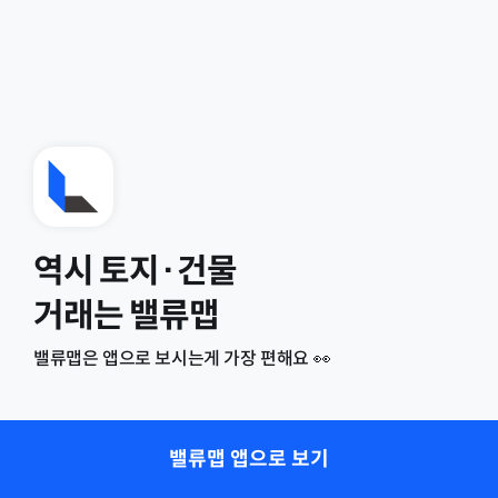
역시 토지·건물
거래는 밸류맵
밸류맵은 앱으로 보시는게 가장 편해요 👀
밸류맵 앱으로 보기