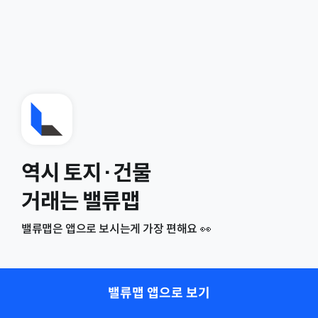
역시 토지·건물
거래는 밸류맵
밸류맵은 앱으로 보시는게 가장 편해요 👀
밸류맵 앱으로 보기