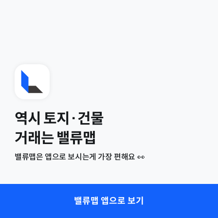
역시 토지·건물
거래는 밸류맵
밸류맵은 앱으로 보시는게 가장 편해요 👀
밸류맵 앱으로 보기