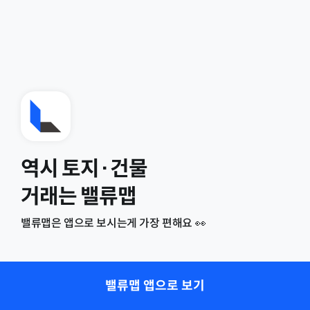
역시 토지·건물
거래는 밸류맵
밸류맵은 앱으로 보시는게 가장 편해요 👀
밸류맵 앱으로 보기