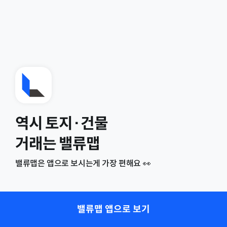
역시 토지·건물
거래는 밸류맵
밸류맵은 앱으로 보시는게 가장 편해요 👀
밸류맵 앱으로 보기