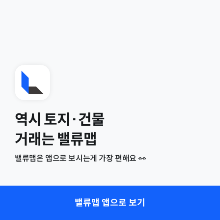
역시 토지·건물
거래는 밸류맵
밸류맵은 앱으로 보시는게 가장 편해요 👀
밸류맵 앱으로 보기