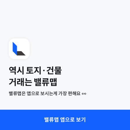
역시 토지·건물
거래는 밸류맵
밸류맵은 앱으로 보시는게 가장 편해요 👀
밸류맵 앱으로 보기