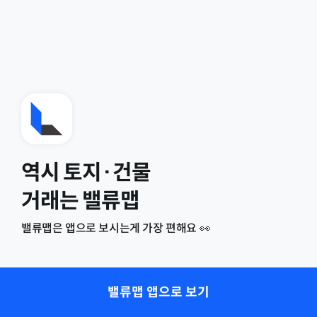
역시 토지·건물
거래는 밸류맵
밸류맵은 앱으로 보시는게 가장 편해요 👀
밸류맵 앱으로 보기