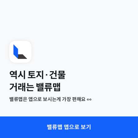
역시 토지·건물
거래는 밸류맵
밸류맵은 앱으로 보시는게 가장 편해요 👀
밸류맵 앱으로 보기