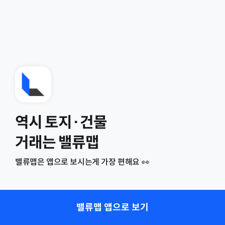
역시 토지·건물
거래는 밸류맵
밸류맵은 앱으로 보시는게 가장 편해요 👀
밸류맵 앱으로 보기