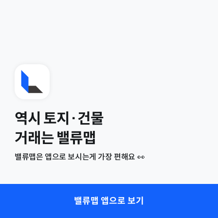
역시 토지·건물
거래는 밸류맵
밸류맵은 앱으로 보시는게 가장 편해요 👀
밸류맵 앱으로 보기