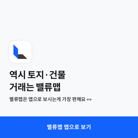
역시 토지·건물
거래는 밸류맵
밸류맵은 앱으로 보시는게 가장 편해요 👀
밸류맵 앱으로 보기