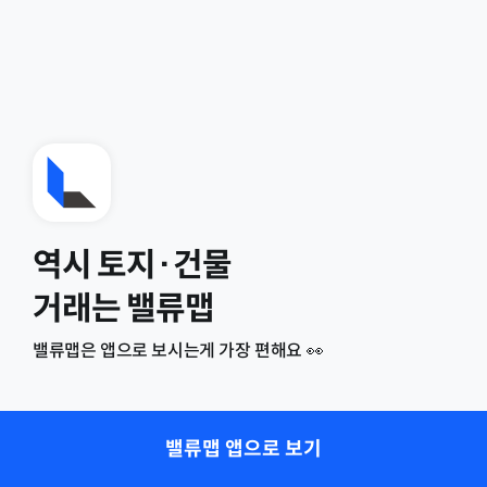
역시 토지·건물
거래는 밸류맵
밸류맵은 앱으로 보시는게 가장 편해요 👀
밸류맵 앱으로 보기