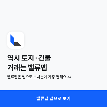
역시 토지·건물
거래는 밸류맵
밸류맵은 앱으로 보시는게 가장 편해요 👀
밸류맵 앱으로 보기