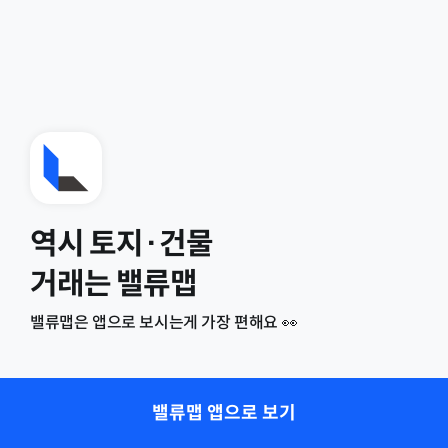
역시 토지·건물
거래는 밸류맵
밸류맵은 앱으로 보시는게 가장 편해요 👀
밸류맵 앱으로 보기