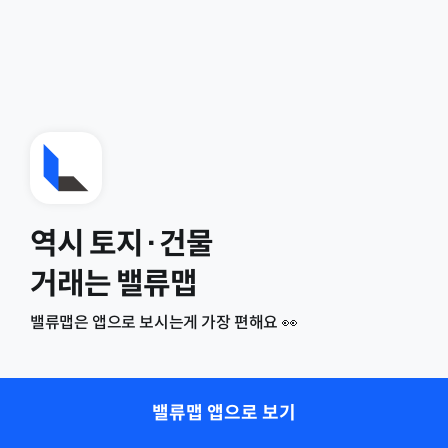
역시 토지·건물
거래는 밸류맵
밸류맵은 앱으로 보시는게 가장 편해요 👀
밸류맵 앱으로 보기