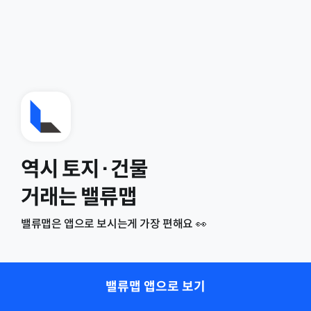
역시 토지·건물
거래는 밸류맵
밸류맵은 앱으로 보시는게 가장 편해요 👀
밸류맵 앱으로 보기