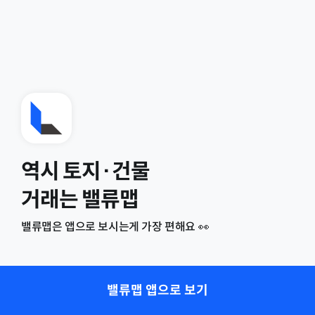
역시 토지·건물
거래는 밸류맵
밸류맵은 앱으로 보시는게 가장 편해요 👀
밸류맵 앱으로 보기