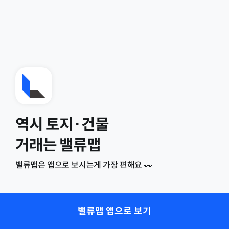
역시 토지·건물
거래는 밸류맵
밸류맵은 앱으로 보시는게 가장 편해요 👀
밸류맵 앱으로 보기