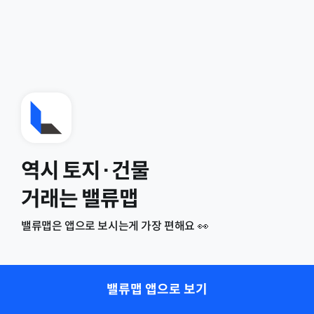
역시 토지·건물
거래는 밸류맵
밸류맵은 앱으로 보시는게 가장 편해요 👀
밸류맵 앱으로 보기