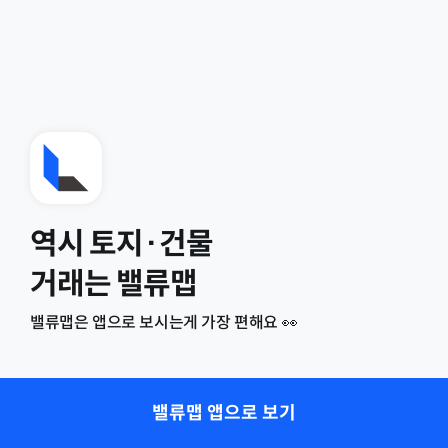
역시 토지·건물
거래는 밸류맵
밸류맵은 앱으로 보시는게 가장 편해요 👀
밸류맵 앱으로 보기