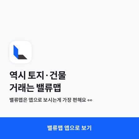
역시 토지·건물
거래는 밸류맵
밸류맵은 앱으로 보시는게 가장 편해요 👀
밸류맵 앱으로 보기