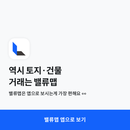
역시 토지·건물
거래는 밸류맵
밸류맵은 앱으로 보시는게 가장 편해요 👀
밸류맵 앱으로 보기