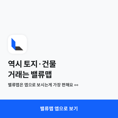
역시 토지·건물
거래는 밸류맵
밸류맵은 앱으로 보시는게 가장 편해요 👀
밸류맵 앱으로 보기