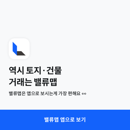
역시 토지·건물
거래는 밸류맵
밸류맵은 앱으로 보시는게 가장 편해요 👀
밸류맵 앱으로 보기