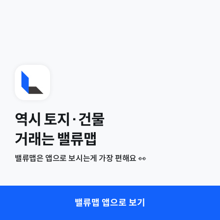
역시 토지·건물
거래는 밸류맵
밸류맵은 앱으로 보시는게 가장 편해요 👀
밸류맵 앱으로 보기